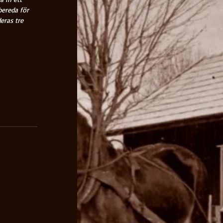
bereda för 
eras tre 