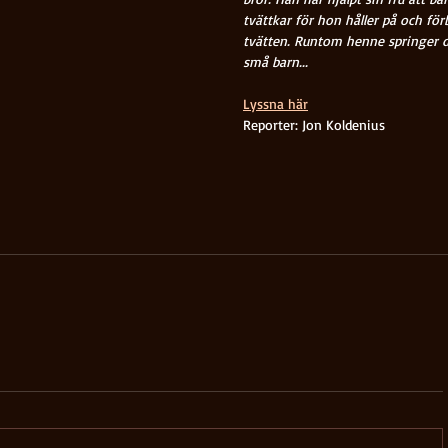
tvättkar för hon håller på och för
tvätten. Runtom henne springer d
små barn...
Lyssna här
Reporter: Jon Koldenius