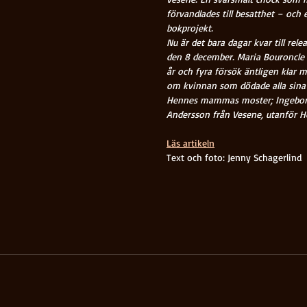
förvandlades till besatthet – och e
bokprojekt.
Nu är det bara dagar kvar till relea
den 8 december. Maria Bouroncle ä
år och fyra försök äntligen klar 
om kvinnan som dödade alla sina 
Hennes mammas moster; Ingebor
Andersson från Vesene, utanför He
Läs artikeln
Text och foto: Jenny Schagerlind