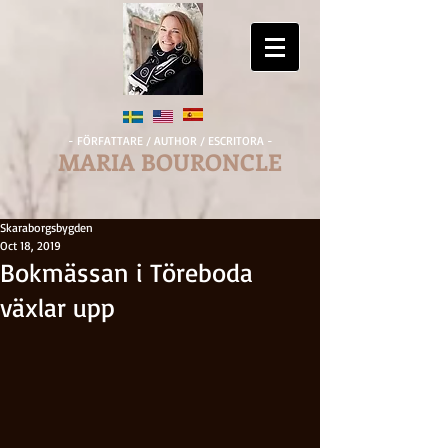
- FÖRFATTARE / AUTHOR / ESCRITORA -
MARIA BOURONCLE
Skaraborgsbygden
Oct 18, 2019
Bokmässan i Töreboda
växlar upp