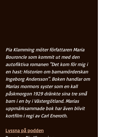
Pia Klamming möter författaren Maria 
Bouroncle som kommit ut med den 
autofiktiva romanen "Det kom för mig i 
en hast: Historien om barnamörderskan 
Ingeborg Andersson". Boken handlar om 
Marias mormors syster som en kall 
påskmorgon 1929 dränkte sina tre små 
barn i en by i Västergötland. Marias 
uppmärksammade bok har även blivit 
kortfilm i regi av Carl Eneroth. 
Lyssna på podden