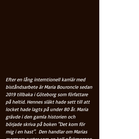
Efter en lång interntionell karriär med 
biståndsarbete är Maria Bouroncle sedan 
2019 tillbaka i Göteborg som författare 
på heltid. Hennes släkt hade sett till att 
locket hade lagts på under 80 år. Maria 
grävde i den gamla historien och 
började skriva på boken "Det kom för 
mig i en hast".  Den handlar om Marias 
mormors syster som en kall påskmorgon 