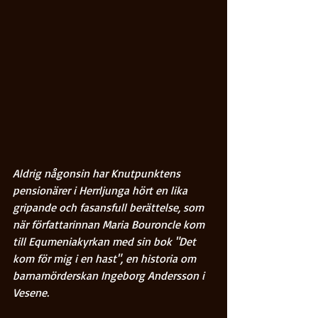
Aldrig någonsin har Knutpunktens 
pensionärer i Herrljunga hört en lika 
gripande och fasansfull berättelse, som 
när författarinnan Maria Bouroncle kom 
till Equmeniakyrkan med sin bok "Det 
kom för mig i en hast", en historia om 
barnamörderskan Ingeborg Andersson i 
Vesene.