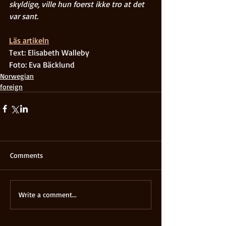
skyldige, ville hun foerst ikke tro at det 
var sant.
Läs artikeln
Text: Elisabeth Walleby
Foto: Eva Bäcklund
Norwegian
foreign
Comments
Write a comment...