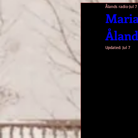
Ålands radio
Jul 7
Maria
Åland 
Updated:
Jul 7