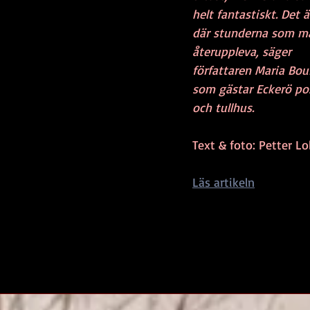
helt fantastiskt. Det ä
där stunderna som man
återuppleva, säger 
författaren Maria Bour
som gästar Eckerö po
och tullhus.
Text & foto: Petter L
Läs artikeln