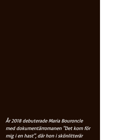
År 2018 debuterade Maria Bouroncle 
med dokumentärromanen "Det kom för 
mig i en hast", där hon i skönlitterär 