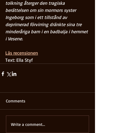
tolkning återger den tragiska 
berättelsen om sin mormors syster 
Ingeborg som i ett tillstånd av 
deprimerad förvirring dränkte sina tre 
minderåriga barn i en badbalja i hemmet 
i Vesene. 
Läs recensionen
Text: Ella Styf
Comments
Write a comment...