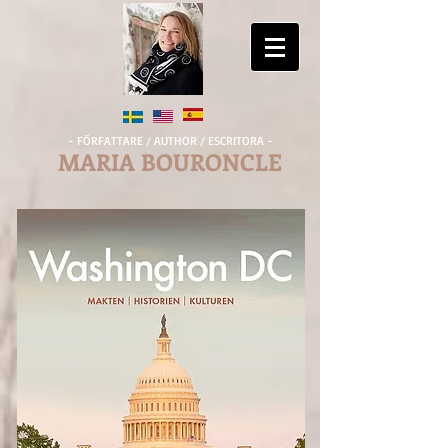
- FÖRFATTARE / AUTHOR / ESCRITORA -
MARIA BOURONCLE